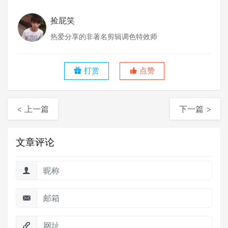
捡屁笑
热爱分享的非著名剪辑调色特效师
打赏
点赞
< 上一篇
下一篇 >
文章评论