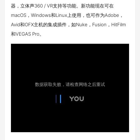
器，立体声360 / VR支持等功能。新功能现在可在
macOS，Windows和Linux上使用，也可作为Adobe，
Avid和OFX主机的集成插件，如Nuke，Fusion，HitFilm
和VEGAS Pro。