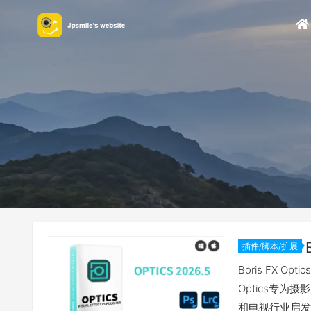
插件/脚本/扩展
Boris FX
Optics专
和电视行业启发