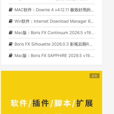
MAC软件：Downie 4 v4.12.11 极致好用的视频下载利器
Win软件：Internet Download Manager 6.43 Build 7 - 网络资源下载神器IDM_支持下载各类网站视音频
Mac版：Boris FX Continuum 2026.5 v19.5.4_BCC视频特效及转场套装 For AE/PR/FCP/Motion/Avid/OFX(Fusion/ Resolve/Nukex等)
Boris FX Silhouette 2026.0.3 影视后期Roto抠像Paint视效合成软件+Adobe/OFX插件 (Win&Mac&Linux)
Mac版：Boris FX SAPPHIRE 2026.5 v19.5 蓝宝石视效插件_For AE/PR/Avid/OFX(Nuke/Resolve/Fusion等)
远程