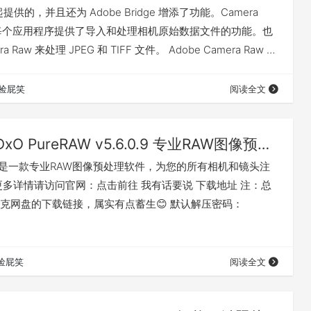
一起提供的，并且还为 Adobe Bridge 增添了功能。Camera
的每个应用程序提供了导入和处理相机原始数据文件的功能。也
 Raw 来处理 JPEG 和 TIFF 文件。 Adobe Camera Raw 允
原始格式图像，自从 2003 年发布以来就成为专业摄影师的
dobe Camera Raw…
捡屁笑
阅读全文
DxO PureRAW v5.6.0.9 专业RAW图像预处理软件
RAW 是一款专业RAW图像预处理软件，为您的所有相机和镜头注
更多详情请访问官网：点击前往 我有话要说 下载地址 注：总
克网盘的下载链接，属实有点蓄生😊 默认解压密码：
捡屁笑
阅读全文