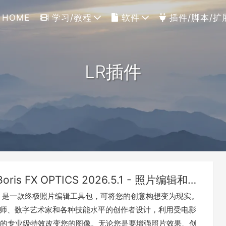
HOME
学习/教程
软件
插件/脚本/扩
LR插件
Boris FX OPTICS 2026.5.1 - 照片编辑和图像视觉特效插件-适用于PS/LR(Win&Mac)
 Optics 是一款终极照片编辑工具包，可将您的创意构想变为现实。
为摄影师、数字艺术家和各种技能水平的创作者设计，利用受电影
的专业级特效改变您的图像。无论您是要增强照片效果、创