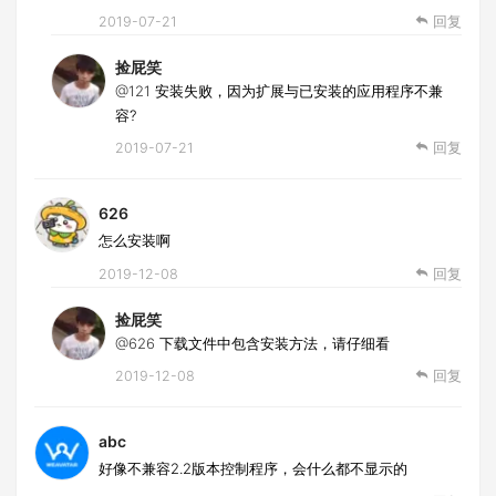
2019-07-21
回复
捡屁笑
@121
安装失败，因为扩展与已安装的应用程序不兼
容?
2019-07-21
回复
626
怎么安装啊
2019-12-08
回复
捡屁笑
@626
下载文件中包含安装方法，请仔细看
2019-12-08
回复
abc
好像不兼容2.2版本控制程序，会什么都不显示的