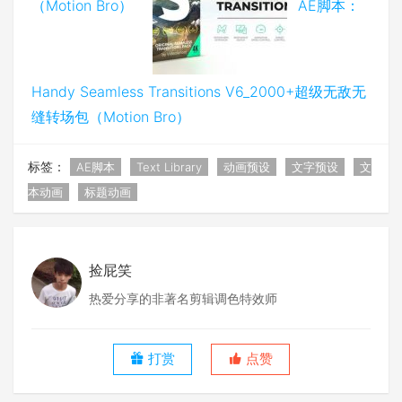
（Motion Bro）
AE脚本：
Handy Seamless Transitions V6_2000+超级无敌无
缝转场包（Motion Bro）
标签：
AE脚本
Text Library
动画预设
文字预设
文
本动画
标题动画
捡屁笑
热爱分享的非著名剪辑调色特效师
打赏
点赞