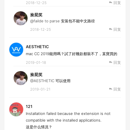
2018-12-25
回复
捡屁笑
@failde to parse
安装包不能中文路径
2018-12-25
回复
AESTHETIC
mac CC 2019能用嗎？試了好幾款都裝不了，某寶買的
2019-01-18
回复
捡屁笑
@AESTHETIC
可以使用
2019-01-21
回复
121
Installation failed because the extension is not
compatible with the installed applications.
这是什么情况？