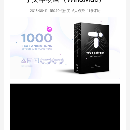
2018-08-11
15040点热度
6人点赞
11条评论