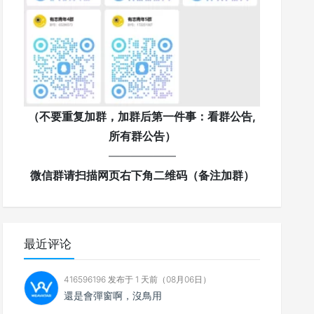
（不要重复加群，加群后第一件事：看群公告,
所有群公告）
——————
微信群请扫描网页右下角二维码（备注加群）
最近评论
416596196 发布于 1 天前（08月06日）
還是會彈窗啊，沒鳥用