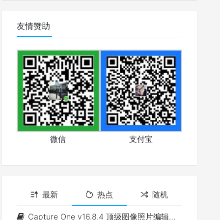
友情赞助
微信
支付宝
最新
热点
随机
Capture One v16.8.4 顶级图像照片编辑软件(Win&Mac)