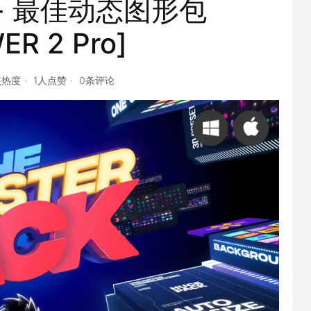
ck - 最佳动态图形包
ER 2 Pro]
点热度
1人点赞
0条评论