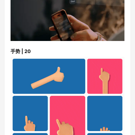
手势 | 20