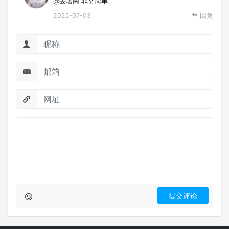
@丢塔网
非常简单
2025-07-03
回复