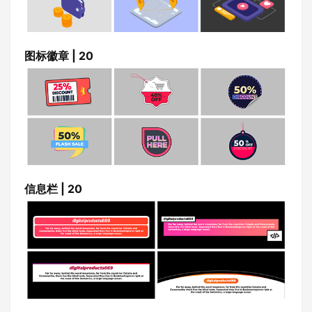
图标徽章 | 20
信息栏 | 20