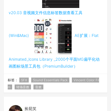
v20.03 音视频文件信息标签数据查看工具
(Win&Mac)
AE扩展：Flat
Animated_Icons Library _2000个平面MG扁平化动
画图标场景工具包（PremiumBuilder）
标签：
SFX
Sound Essentials Pack
Vincent Color Fil
m
转场音效
音效
捡屁笑