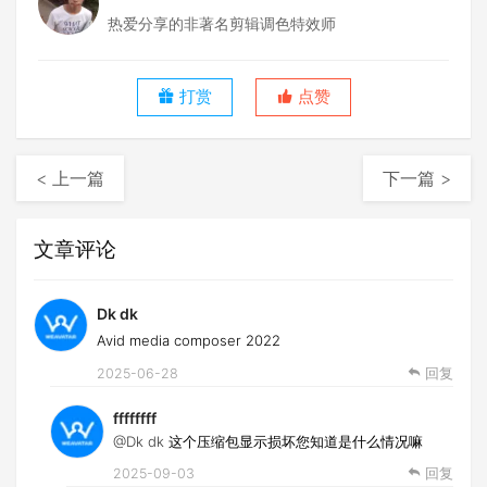
热爱分享的非著名剪辑调色特效师
打赏
点赞
< 上一篇
下一篇 >
文章评论
Dk dk
Avid media composer 2022
2025-06-28
回复
ffffffff
@Dk dk
这个压缩包显示损坏您知道是什么情况嘛
2025-09-03
回复