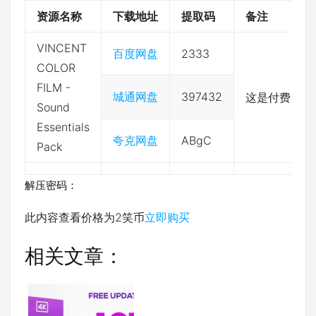
资源名称
下载地址
提取码
备注
VINCENT
百度网盘
2333
COLOR
FILM -
城通网盘
397432
这是付费资源
Sound
Essentials
夸克网盘
ABgC
Pack
解压密码：
此内容查看价格为
2
笑币
立即购买
相关文章：