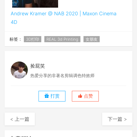
Andrew Kramer @ NAB 2020 | Maxon Cinema
4D
标签：
3D打印
REAL 3d Printing
女朋友
捡屁笑
热爱分享的非著名剪辑调色特效师
打赏
点赞
< 上一篇
下一篇 >