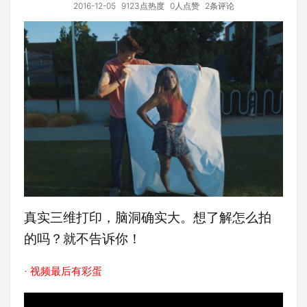
2016-12-05
9123点热度
0人点赞
2条评论
真实三维打印，脑洞确实大。想了解怎么拍
的吗？就不告诉你！
· 视频最后有彩蛋