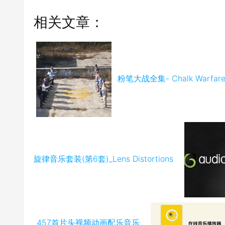
相关文章：
粉笔大战全集- Chalk Warfar
旋律音乐套装(第6套)_Lens Distortions
_457首片头视频动画配乐音乐