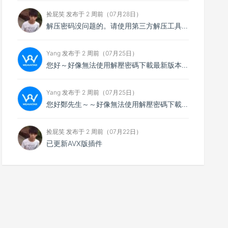
捡屁笑 发布于 2 周前（07月28日）
解压密码没问题的。请使用第三方解压工具解压，比如7zip
Yang 发布于 2 周前（07月25日）
您好～好像無法使用解壓密碼下載最新版本，想請您看看
Yang 发布于 2 周前（07月25日）
您好鄭先生～～好像無法使用解壓密碼下載最新的4.0.4版本，不知能否請你協助排除障礙～
捡屁笑 发布于 2 周前（07月22日）
已更新AVX版插件