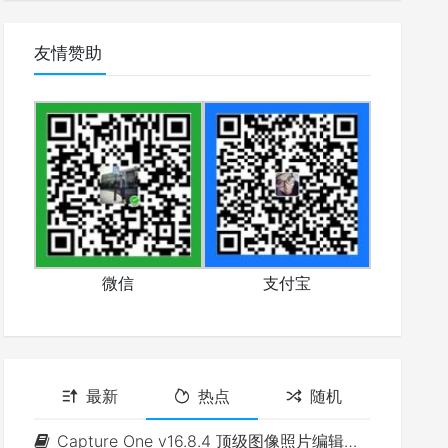
友情赞助
微信
支付宝
最新
热点
随机
Capture One v16.8.4 顶级图像照片编辑软件(Win&Mac)