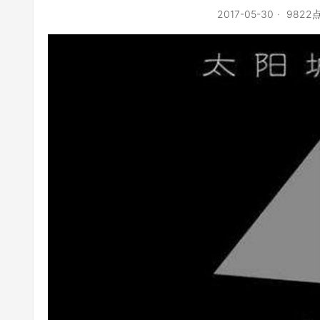
2017-05-30
9822