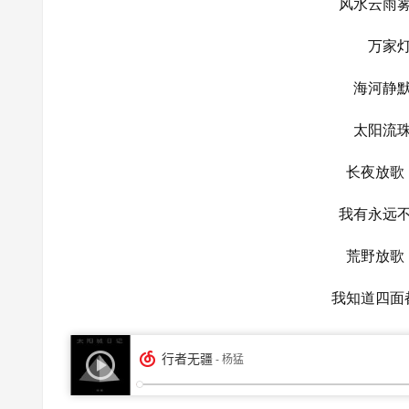
风水云雨
万家
海河静
太阳流
长夜放歌
我有永远
荒野放歌
我知道四面