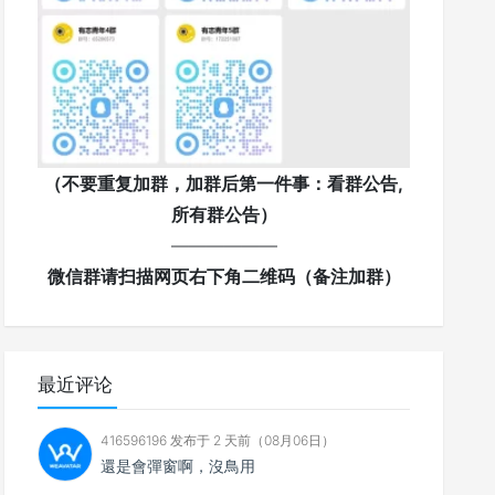
（不要重复加群，加群后第一件事：看群公告,
所有群公告）
——————
微信群请扫描网页右下角二维码（备注加群）
最近评论
416596196 发布于 2 天前（08月06日）
還是會彈窗啊，沒鳥用