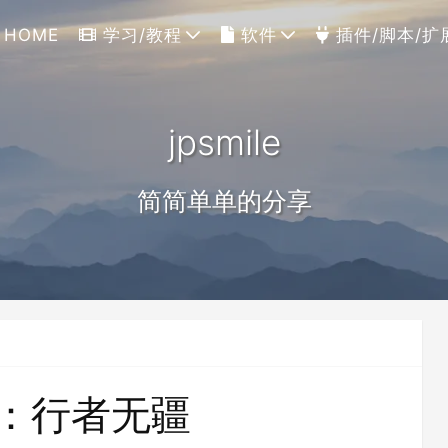
HOME
学习/教程
软件
插件/脚本/扩
jpsmile
简简单单的分享
：行者无疆