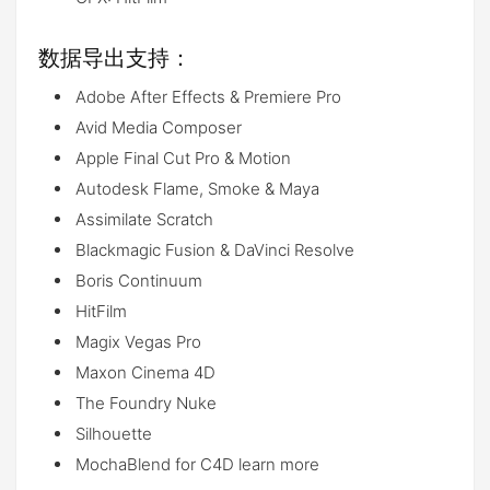
数据导出支持：
Adobe After Effects & Premiere Pro
Avid Media Composer
Apple Final Cut Pro & Motion
Autodesk Flame, Smoke & Maya
Assimilate Scratch
Blackmagic Fusion & DaVinci Resolve
Boris Continuum
HitFilm
Magix Vegas Pro
Maxon Cinema 4D
The Foundry Nuke
Silhouette
MochaBlend for C4D learn more