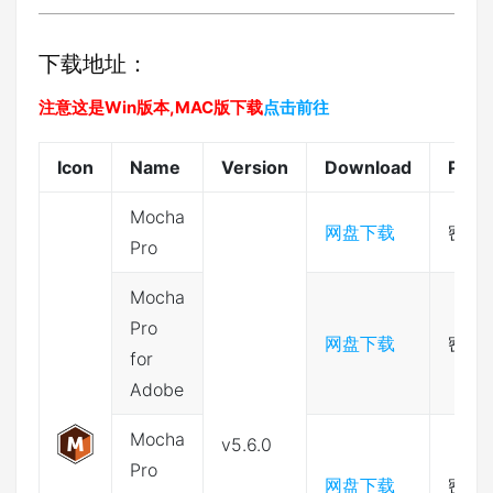
下载地址：
注意这是Win版本,MAC版下载
点击前往
Icon
Name
Version
Download
Pass
Mocha
网盘下载
密码:
Pro
Mocha
Pro
网盘下载
密码:
for
Adobe
Mocha
v5.6.0
Pro
网盘下载
密码:f