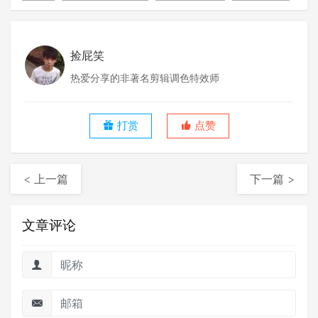
捡屁笑
热爱分享的非著名剪辑调色特效师
打赏
点赞
< 上一篇
下一篇 >
文章评论