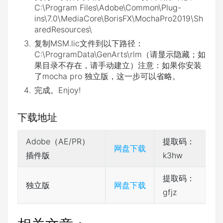
C:\Program Files\Adobe\Common\Plug-
ins\7.0\MediaCore\BorisFX\MochaPro2019\Sh
aredResources\
复制MSM.lic文件到以下路径：
C:\ProgramData\GenArts\rlm（请显示隐藏；如
果目录不存在，请手动建立）注意：如果你安装
了mocha pro 独立版，这一步可以省略。
完成。Enjoy!
下载地址
Adobe（AE/PR）
提取码：
网盘下载
插件版
k3hw
提取码：
独立版
网盘下载
gfjz