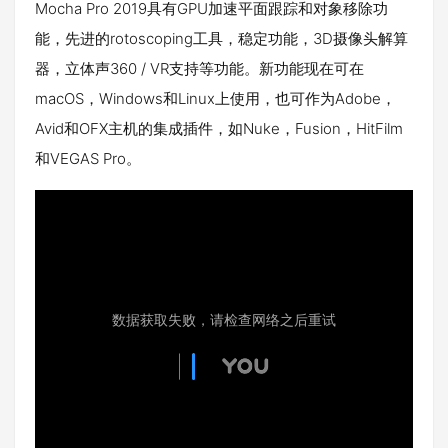
Mocha Pro 2019具有GPU加速平面跟踪和对象移除功
能，先进的rotoscoping工具，稳定功能，3D摄像头解算
器，立体声360 / VR支持等功能。新功能现在可在
macOS，Windows和Linux上使用，也可作为Adobe，
Avid和OFX主机的集成插件，如Nuke，Fusion，HitFilm
和VEGAS Pro。