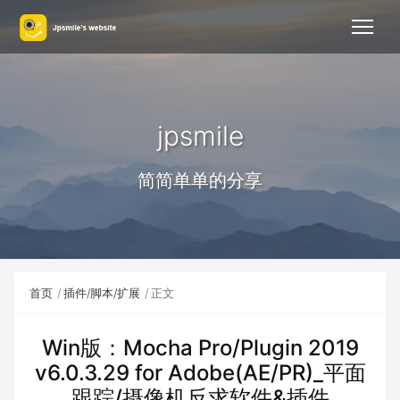
jpsmile
简简单单的分享
首页
插件/脚本/扩展
正文
Win版：Mocha Pro/Plugin 2019
v6.0.3.29 for Adobe(AE/PR)_平面
跟踪/摄像机反求软件&插件