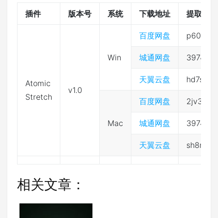
插件
版本号
系统
下载地址
提取码
百度网盘
p60d
Win
城通网盘
397432
天翼云盘
hd7s
Atomic
v1.0
Stretch
百度网盘
2jv3
Mac
城通网盘
397432
天翼云盘
sh8m
相关文章：