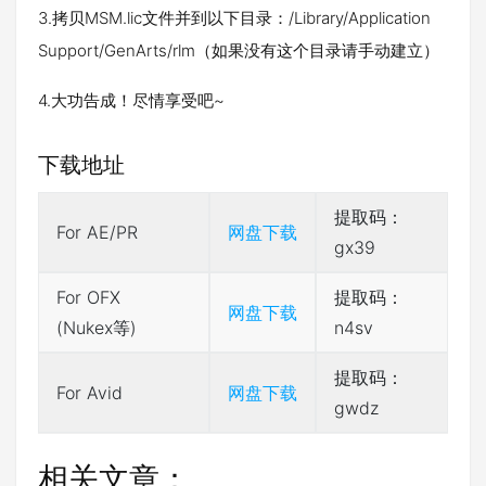
3.拷贝MSM.lic文件并到以下目录：/Library/Application
Support/GenArts/rlm（如果没有这个目录请手动建立）
4.大功告成！尽情享受吧~
下载地址
提取码：
For AE/PR
网盘下载
gx39
For OFX
提取码：
网盘下载
(Nukex等)
n4sv
提取码：
For Avid
网盘下载
gwdz
相关文章：