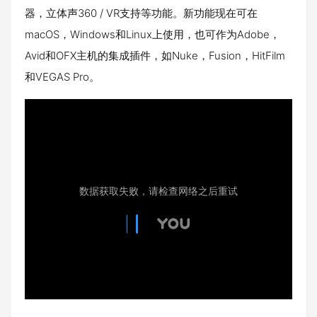
器，立体声360 / VR支持等功能。新功能现在可在
macOS，Windows和Linux上使用，也可作为Adobe，
Avid和OFX主机的集成插件，如Nuke，Fusion，HitFilm
和VEGAS Pro。