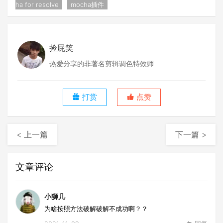
ha for resolve
mocha插件
捡屁笑
热爱分享的非著名剪辑调色特效师
打赏
点赞
< 上一篇
下一篇 >
文章评论
小狮几
为啥按照方法破解破解不成功啊？？