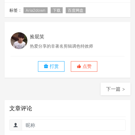
标签：
Aria2down
下载
百度网盘
捡屁笑
热爱分享的非著名剪辑调色特效师
打赏
点赞
下一篇 >
文章评论