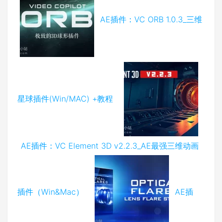
AE插件：VC ORB 1.0.3_三维
星球插件(Win/MAC) +教程
AE插件：VC Element 3D v2.2.3_AE最强三维动画
插件（Win&Mac）
AE插