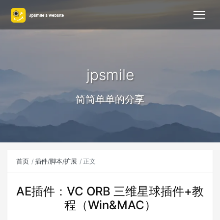
jpsmile
简简单单的分享
首页
插件/脚本/扩展
正文
AE插件：VC ORB 三维星球插件+教
程（Win&MAC）