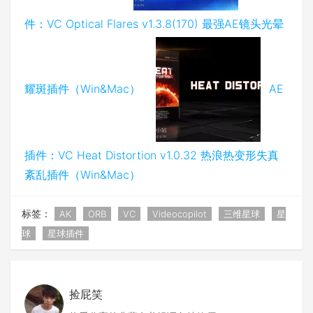
件：VC Optical Flares v1.3.8(170) 最强AE镜头光晕
耀斑插件（Win&Mac）
AE
插件：VC Heat Distortion v1.0.32 热浪热变形失真
紊乱插件（Win&Mac）
标签：
AK
ORB
VC
Videocopilot
三维星球
星
球
星球插件
捡屁笑