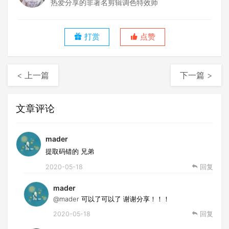
热爱分享的非著名剪辑调色特效师
打赏
点赞
< 上一篇
下一篇 >
文章评论
mader
提取码错的 兄弟
2020-05-18
回复
mader
@mader
可以了可以了 谢谢分享！！！
2020-05-18
回复