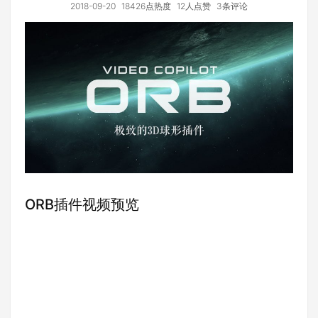
2018-09-20
18426点热度
12人点赞
3条评论
ORB插件视频预览