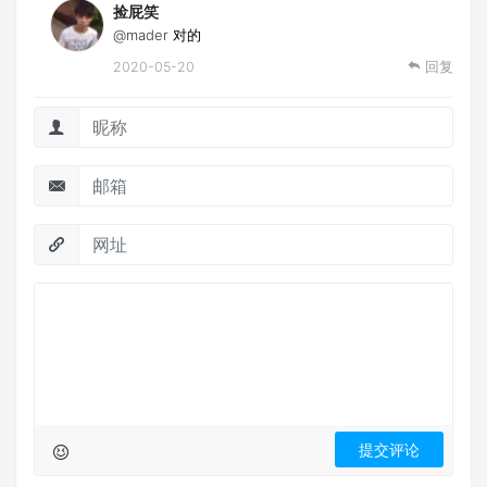
捡屁笑
@mader
对的
2020-05-20
回复