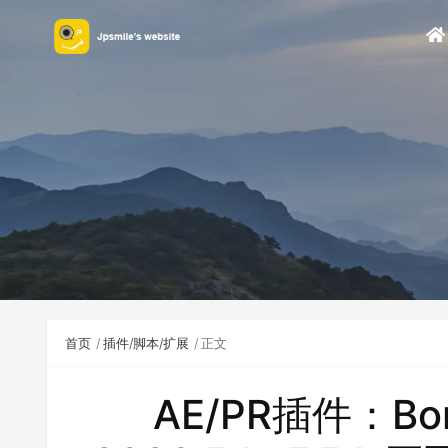
首页
插件/脚本/扩展
正文
AE/PR插件：Bori