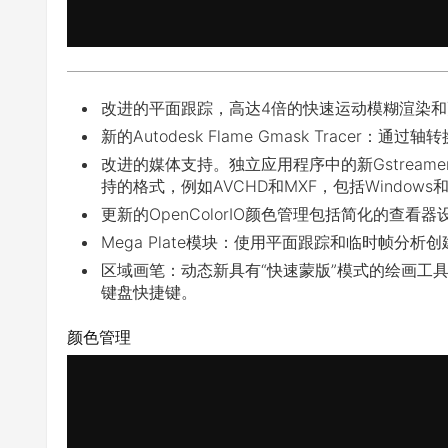
改进的平面跟踪，高达4倍的快速运动模糊渲染
新的Autodesk Flame Gmask Tracer：通
改进的媒体支持。独立应用程序中的新Gstrea
持的格式，例如AVCHD和MXF，包括Windows和L
更新的OpenColorIO颜色管理包括简化的查
Mega Plate模块：使用平面跟踪和临时帧分
区域画笔：动态新具有“快速蒙版”模式的绘画工
键盘快捷键。
颜色管理