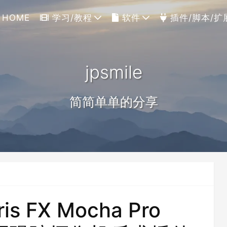
HOME
学习/教程
软件
插件/脚本/扩
jpsmile
简简单单的分享
s FX Mocha Pro