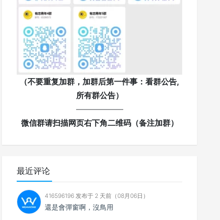
（不要重复加群，加群后第一件事：看群公告,
所有群公告）
——————
微信群请扫描网页右下角二维码（备注加群）
最近评论
416596196 发布于 2 天前（08月06日）
還是會彈窗啊，沒鳥用