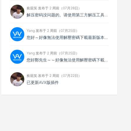
捡屁笑 发布于 2 周前（07月28日）
解压密码没问题的。请使用第三方解压工具解压，比如7zip
Yang 发布于 2 周前（07月25日）
您好～好像無法使用解壓密碼下載最新版本，想請您看看
Yang 发布于 2 周前（07月25日）
您好鄭先生～～好像無法使用解壓密碼下載最新的4.0.4版本，不知能否請你協助排除障礙～
捡屁笑 发布于 2 周前（07月22日）
已更新AVX版插件