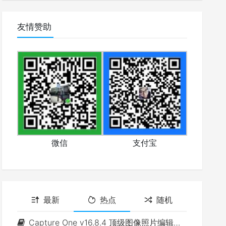
友情赞助
微信
支付宝
最新
热点
随机
Capture One v16.8.4 顶级图像照片编辑软件(Win&Mac)