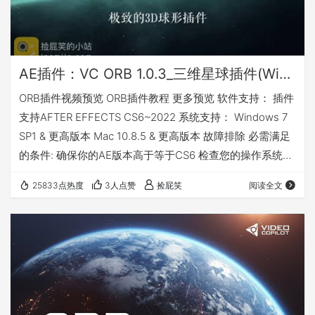
AE插件：VC ORB 1.0.3_三维星球插件(Win/MAC) +教程
ORB插件视频预览 ORB插件教程 更多预览 软件支持： 插件
支持AFTER EFFECTS CS6~2022 系统支持： Windows 7
SP1 & 更高版本 Mac 10.8.5 & 更高版本 故障排除 必需满足
的条件: 确保你的AE版本高于等于CS6 检查您的操作系统是
否受支持 检查您的GPU是否受支持 (显卡支持列表) 更新您
25833点热度
3人点赞
捡屁笑
阅读全文
的图形驱动程序 (NVidia / AMD) ORB 1.0.3更新了什么 新版
After Effects具有多帧渲染功能，可以让AE同时渲染多…