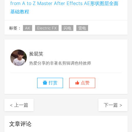
from A to Z Master After Effects AE形状图层全面
基础教程
标签：
AK
Electric FX
闪电
雷电
捡屁笑
热爱分享的非著名剪辑调色特效师
打赏
点赞
< 上一篇
下一篇 >
文章评论