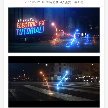
2017-05-12
12099点热度
4人点赞
0条评论