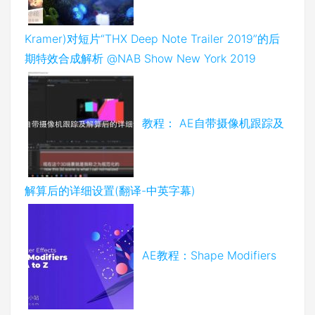
Kramer)对短片“THX Deep Note Trailer 2019”的后
期特效合成解析 @NAB Show New York 2019
教程： AE自带摄像机跟踪及
解算后的详细设置(翻译-中英字幕)
AE教程：Shape Modifiers