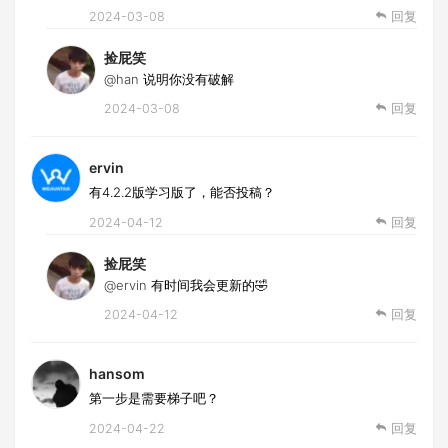
2024-03-08
回复
捡屁笑
@han
说明你没有破解
2024-03-08
回复
ervin
有4.2.2版学习版了，能否投稿？
2024-04-12
回复
捡屁笑
@ervin
有时间我会更新的🤣
2024-04-12
回复
hansom
第一步是需要梯子吧？
2024-04-22
回复