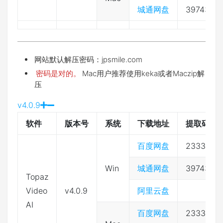
城通网盘
397432
网站默认解压密码：jpsmile.com
密码是对的。
Mac用户推荐使用keka或者Maczip解
压
v4.0.9
软件
版本号
系统
下载地址
提取码
百度网盘
2333
Win
城通网盘
397432
Topaz
Video
v4.0.9
阿里云盘
AI
百度网盘
2333