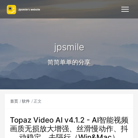
jpsmile
简简单单的分享
首页
软件
正文
Topaz Video AI v4.1.2 - AI智能视频
画质无损放大增强、丝滑慢动作、抖
动稳定、去隔行（Win&Mac）