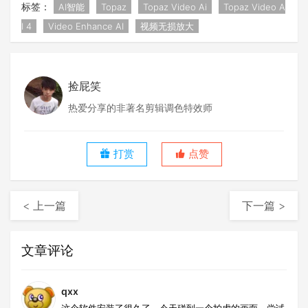
标签：
AI智能
Topaz
Topaz Video Ai
Topaz Video A
I 4
Video Enhance AI
视频无损放大
捡屁笑
热爱分享的非著名剪辑调色特效师
打赏
点赞
< 上一篇
下一篇 >
文章评论
qxx
这个软件安装了很久了，今天碰到一个拍虚的画面，尝试