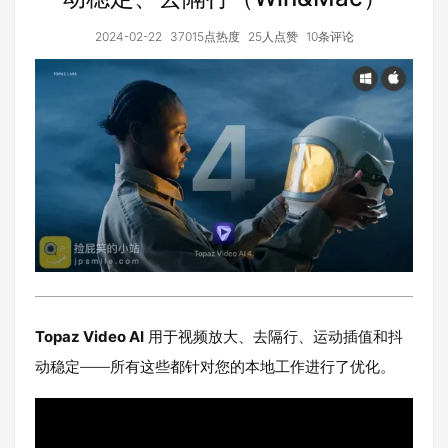
2024-02-22
37015点热度
25人点赞
10条评论
Topaz Video AI
用于视频放大、去隔行、运动插值和抖
动稳定——所有这些都针对您的本地工作进行了优化。