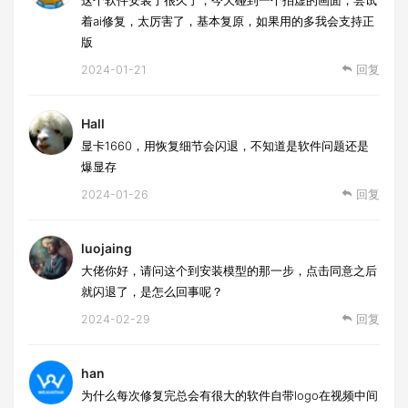
着ai修复，太厉害了，基本复原，如果用的多我会支持正
版
2024-01-21
回复
Hall
显卡1660，用恢复细节会闪退，不知道是软件问题还是
爆显存
2024-01-26
回复
luojaing
大佬你好，请问这个到安装模型的那一步，点击同意之后
就闪退了，是怎么回事呢？
2024-02-29
回复
han
为什么每次修复完总会有很大的软件自带logo在视频中间