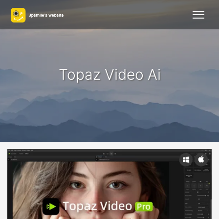
Topaz Video Ai