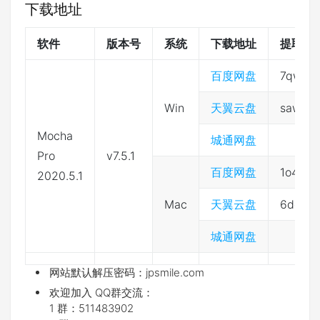
下载地址
软件
版本号
系统
下载地址
提取码
百度网盘
7qwl
Win
天翼云盘
saw0
Mocha
城通网盘
Pro
v7.5.1
百度网盘
1o4v
2020.5.1
Mac
天翼云盘
6dqw
城通网盘
网站默认解压密码：jpsmile.com
欢迎加入 QQ群交流：
1 群：511483902