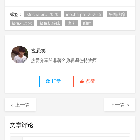
标签：
Mocha pro 2020
mocha pro 2020.5
平面跟踪
摄像机反求
摄像机跟踪
摩卡
跟踪
捡屁笑
热爱分享的非著名剪辑调色特效师
打赏
点赞
< 上一篇
下一篇 >
文章评论