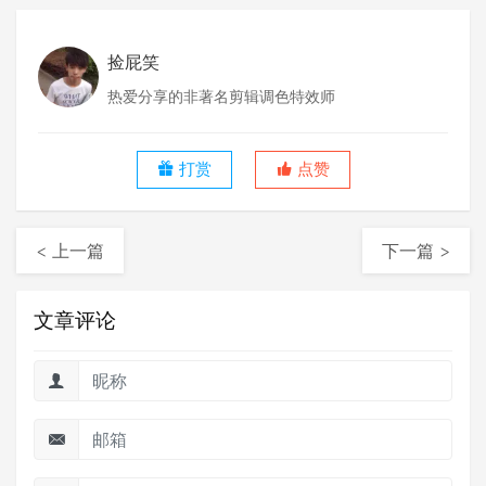
捡屁笑
热爱分享的非著名剪辑调色特效师
打赏
点赞
< 上一篇
下一篇 >
文章评论