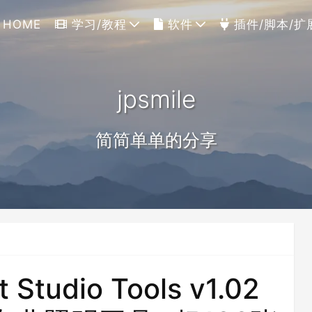
HOME
学习/教程
软件
插件/脚本/扩
jpsmile
简简单单的分享
tudio Tools v1.02