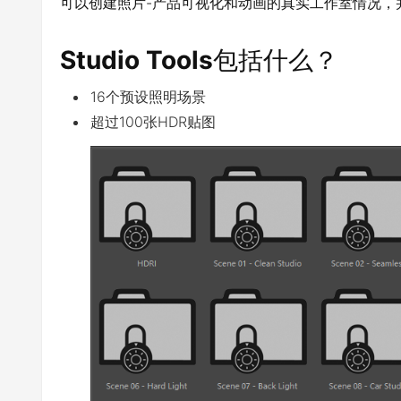
可以创建照片-产品可视化和动画的真实工作室情况，
Studio Tools
包括什么？
16个预设照明场景
超过100张HDR贴图