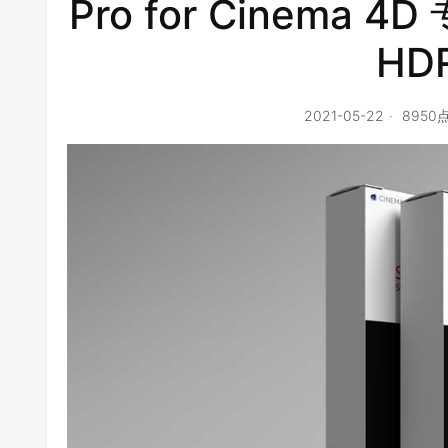
Pro for Cinema
HD
2021-05-22
8950