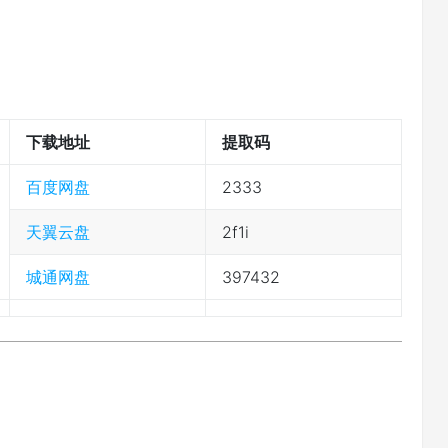
下载地址
提取码
百度网盘
2333
天翼云盘
2f1i
城通网盘
397432