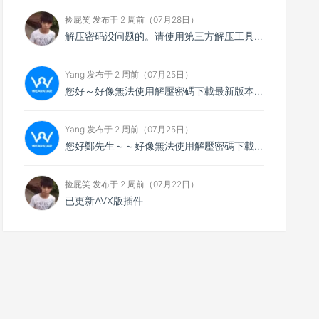
捡屁笑 发布于 2 周前（07月28日）
解压密码没问题的。请使用第三方解压工具解压，比如7zip
Yang 发布于 2 周前（07月25日）
您好～好像無法使用解壓密碼下載最新版本，想請您看看
Yang 发布于 2 周前（07月25日）
您好鄭先生～～好像無法使用解壓密碼下載最新的4.0.4版本，不知能否請你協助排除障礙～
捡屁笑 发布于 2 周前（07月22日）
已更新AVX版插件