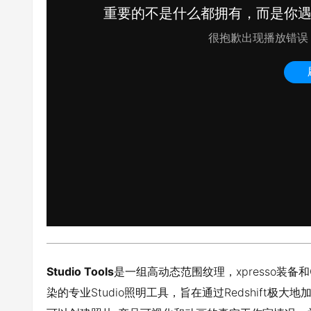
Studio Tools
是一组高动态范围纹理，xpresso装备和Cine
染的专业Studio照明工具，旨在通过Redshift极大