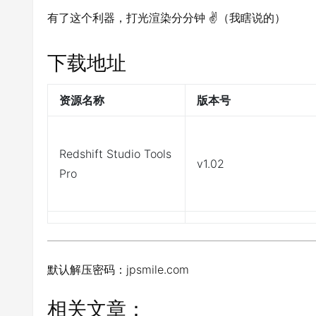
有了这个利器，打光渲染分分钟 ✌（我瞎说的）
下载地址
资源名称
版本号
Redshift Studio Tools
v1.02
Pro
默认解压密码：jpsmile.com
相关文章：