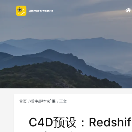
首页
插件/脚本/扩展
正文
C4D预设：Redshift S