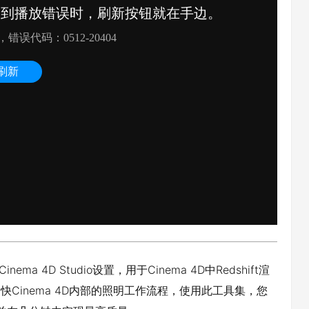
ma 4D Studio设置，用于Cinema 4D中Redshift渲
地加快Cinema 4D内部的照明工作流程，使用此工具集，您