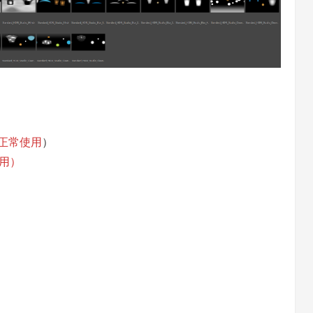
以正常使用
）
使用）