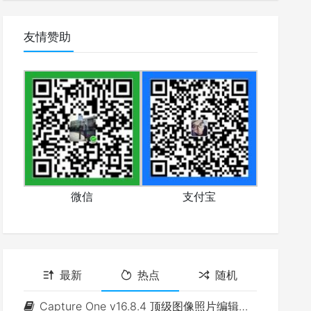
友情赞助
微信
支付宝
最新
热点
随机
Capture One v16.8.4 顶级图像照片编辑软件(Win&Mac)