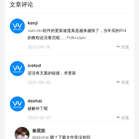
文章评论
kenji
<ul><li>软件的更新速度真是越来越快了，当年买的R14
的教程还没看完呢……?</li></ul>
2021-09-19
回复
icetod
还没有天翼的链接，求更新
2021-09-30
回复
dexhai
破解补丁呢
2022-02-07
回复
捡屁笑
@dexhai
嗯？下载文件里没有吗