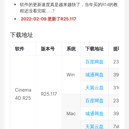
软件的更新速度真是越来越快了，当年买的R14的教
程还没看完呢……?
2022-02-09 更新了R25.117
下载地址
软件
版本号
系统
下载地址
提取码
百度网盘
2333
Win
城通网盘
39743
天翼云盘
316g
Cinema
R25.117
4D R25
百度网盘
2333
Mac
城通网盘
39743
天翼云盘
7xk1