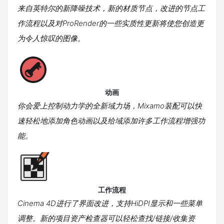
来自英特尔的新降噪技术，新的材质节点，改进的节点工
作流程以及对ProRender的一些实质性更新将使您创造更
为令人惊叹的图像。
动画
你会爱上控制动力学的全新域力场，Mixamo装配可以快
速轻松地添加角色动画以及给域添加许多工作流程增强功
能。
工作流程
Cinema 4D进行了界面改进，支持HiDPI显示和一些菜单
调整。新的项目资产检查器可以轻松查找/链接/收集资