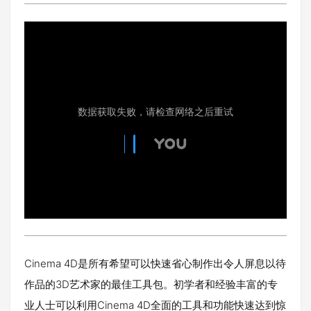
Cinema 4D是所有希望可以快速省心制作出令人屏息以待
作品的3D艺术家的最佳工具包。初学者和经验丰富的专
业人士可以利用Cinema 4D全面的工具和功能快速达到惊