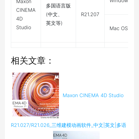
Windows
Maxon
多国语言版
CINEMA
(中文、
R21.207
4D
英文等)
Studio
Mac OS
相关文章：
Maxon CINEMA 4D Studio
R21.027/R21.026_三维建模动画软件_中文|英文|多语