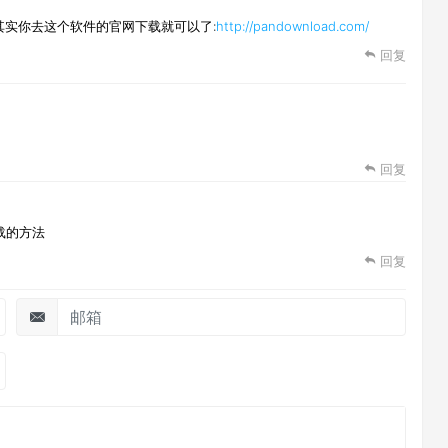
实你去这个软件的官网下载就可以了:
http://pandownload.com/
回复
回复
载的方法
回复