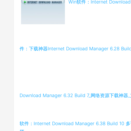
Win软件：Internet Download 
件：下载神器Internet Download Manager 6.28 Build
Download Manager 6.32 Build 7_网络资源
软件：Internet Download Manager 6.38 B