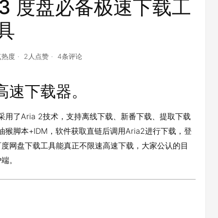
2.0.3 度盘必备极速下载工
具
4点热度
2人点赞
4条评论
网盘高速下载器。
作，采用了Aria 2技术，支持离线下载、新番下载、提取下载
猴脚本+IDM，软件获取直链后调用Aria2进行下载，登
百度网盘下载工具能真正不限速高速下载，大家公认的目
户端。