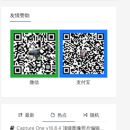
友情赞助
微信
支付宝
最新
热点
随机
Capture One v16.8.4 顶级图像照片编辑软件(Win&Mac)