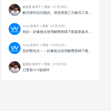
捡屁笑 发布于 2 周前（07月28日）
解压密码没问题的。请使用第三方解压工具解压，比如7zip
Yang 发布于 2 周前（07月25日）
您好～好像無法使用解壓密碼下載最新版本，想請您看看
Yang 发布于 2 周前（07月25日）
您好鄭先生～～好像無法使用解壓密碼下載最新的4.0.4版本，不知能否請你協助排除障礙～
捡屁笑 发布于 2 周前（07月22日）
已更新AVX版插件