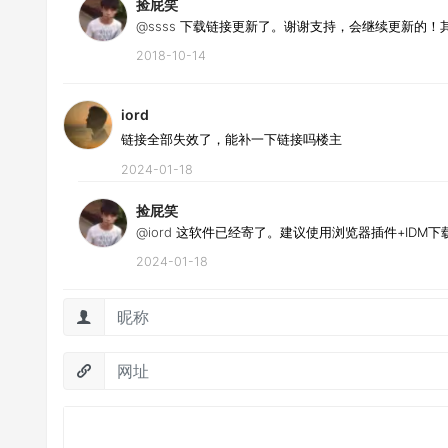
捡屁笑
@ssss
下载链接更新了。谢谢支持，会继续更新的！其
2018-10-14
iord
链接全部失效了，能补一下链接吗楼主
2024-01-18
捡屁笑
@iord
这软件已经寄了。建议使用浏览器插件+IDM下
2024-01-18