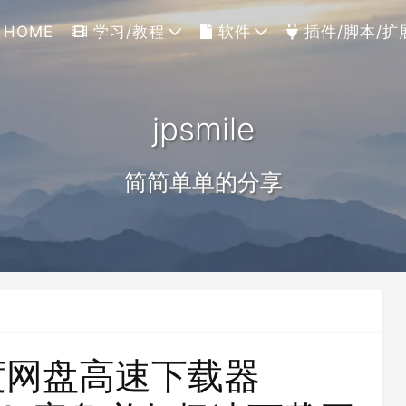
HOME
学习/教程
软件
插件/脚本/扩
jpsmile
简简单单的分享
度网盘高速下载器