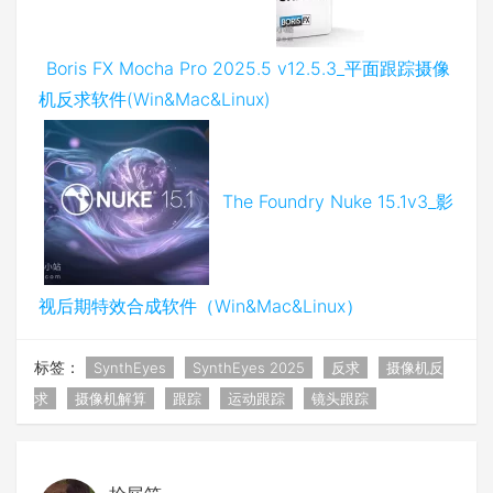
Boris FX Mocha Pro 2025.5 v12.5.3_平面跟踪摄像
机反求软件(Win&Mac&Linux)
The Foundry Nuke 15.1v3_影
视后期特效合成软件（Win&Mac&Linux）
标签：
SynthEyes
SynthEyes 2025
反求
摄像机反
求
摄像机解算
跟踪
运动跟踪
镜头跟踪