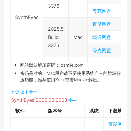
3376
夸克网盘
SynthEyes
百度网盘
233
2025.5
Build
Mac
城通网盘
397
3376
夸克网盘
网站默认解压密码：jpsmile.com
密码是对的。Mac用户请不要使用系统自带的垃圾解
压功能，推荐使用Keka或者Maczip解压。
历史版本
SynthEyes 2025.02.2068
软件
版本号
系统
下载地址
百度网盘