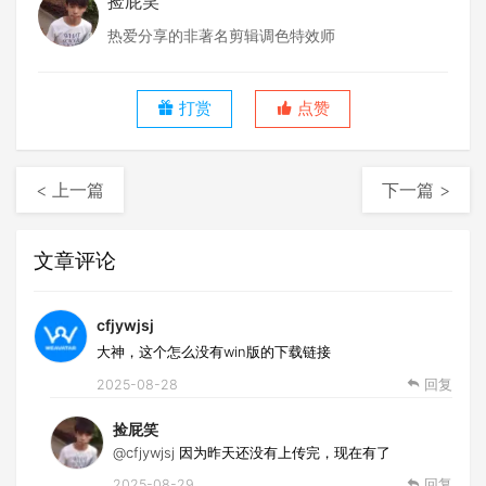
捡屁笑
热爱分享的非著名剪辑调色特效师
打赏
点赞
< 上一篇
下一篇 >
文章评论
cfjywjsj
大神，这个怎么没有win版的下载链接
2025-08-28
回复
捡屁笑
@cfjywjsj
因为昨天还没有上传完，现在有了
2025-08-29
回复