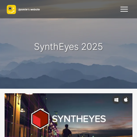
SynthEyes 2025