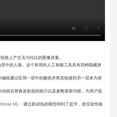
型在时间扭曲上产生无与伦比的图像质量。
自动识别和隔离场景中的人脸。这个有用的人工智能工具具有四种隐藏身
、合成师和编辑通过应用一层中的颜色并将其链接到另一层来为剪
设、创建复杂动画后替换发射器的能力以及参数搜索功能，为用户提
+ DeNoise ML - 通过新训练的模型得到了提升，使渲染性能