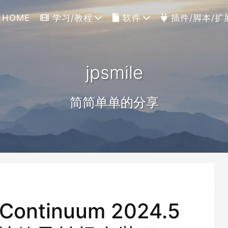
HOME
学习/教程
软件
插件/脚本/扩
jpsmile
简简单单的分享
Continuum 2024.5