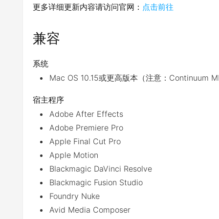
更多详细更新内容请访问官网：
点击前往
兼容
系统
Mac OS 10.15或更高版本（注意：Continuum 
宿主程序
Adobe After Effects
Adobe Premiere Pro
Apple Final Cut Pro
Apple Motion
Blackmagic DaVinci Resolve
Blackmagic Fusion Studio
Foundry Nuke
Avid Media Composer