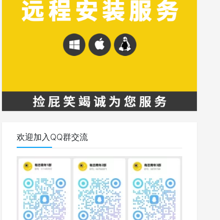
欢迎加入QQ群交流