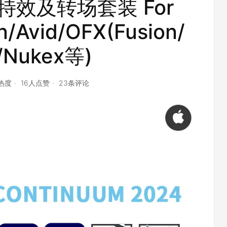
视频特效及转场套装 For
/Avid/OFX(Fusion/
/Nukex等)
点热度
16人点赞
23条评论