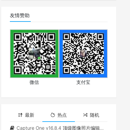
友情赞助
微信
支付宝
最新
热点
随机
Capture One v16.8.4 顶级图像照片编辑软件(Win&Mac)