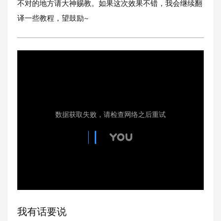
不对的地方请大神赐教。如果这次效果不错，我会继续翻
译一些教程，望鼓励~
我有话要说