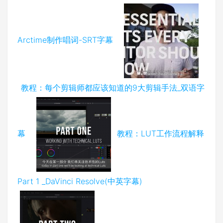
Arctime制作唱词-SRT字幕
教程：每个剪辑师都应该知道的9大剪辑手法_双语字
幕
教程：LUT工作流程解释
Part 1 _DaVinci Resolve(中英字幕)