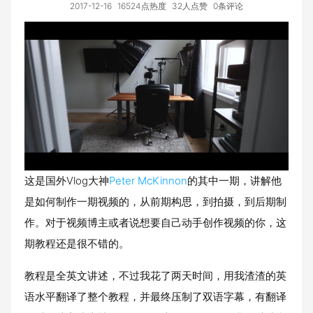
2017-12-16
16524点热度
32人点赞
0条评论
这是国外Vlog大神
Peter McKinnon
的其中一期，讲解他
是如何制作一期视频的，从前期构思，到拍摄，到后期制
作。对于视频博主或者说想要自己动手创作视频的你，这
期教程还是很不错的。
教程是全英文讲述，不过我花了两天时间，用我渣渣的英
语水平翻译了整个教程，并最终压制了双语字幕，有翻译