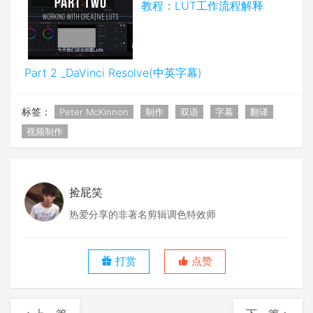
教程：LUT工作流程解释
Part 2 _DaVinci Resolve(中英字幕)
标签：
Peter McKinnon
制作
双语
字幕
翻译
视频制作
捡屁笑
热爱分享的非著名剪辑调色特效师
打赏
点赞