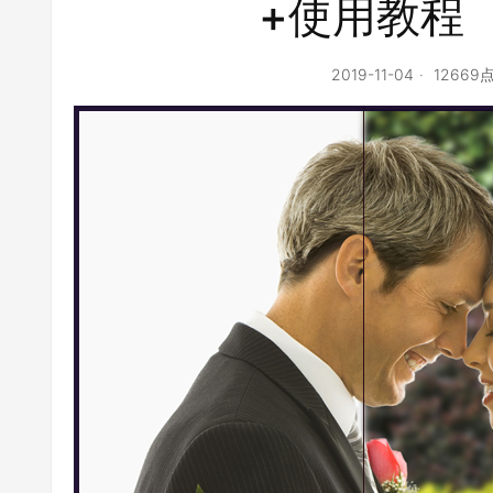
+使用教程（
2019-11-04
12669