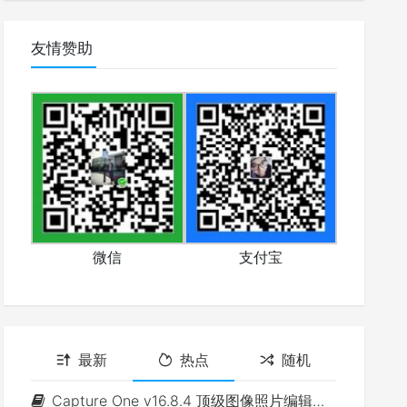
友情赞助
微信
支付宝
最新
热点
随机
Capture One v16.8.4 顶级图像照片编辑软件(Win&Mac)