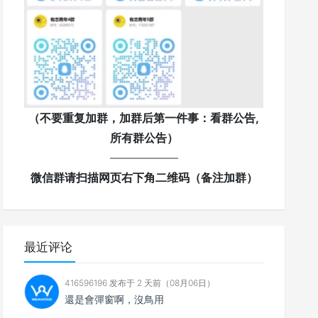
（不要重复加群，加群后第一件事：看群公告,
所有群公告）
——————
微信群请扫描网页右下角二维码（备注加群）
最近评论
416596196 发布于 2 天前（08月06日）
還是會彈窗啊，沒鳥用