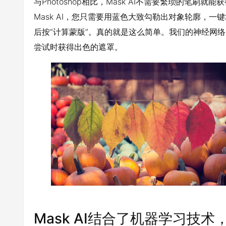
与Photoshop相比，Mask AI不需要繁琐的笔
Mask AI，您只需要用蓝色大致勾勒出对象轮廓，
后按“计算蒙版”。真的就是这么简单。我们的神经网
尝试时获得出色的遮罩。
Mask AI结合了机器学习技