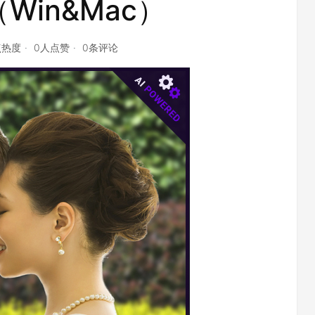
Win&Mac）
点热度
0人点赞
0条评论