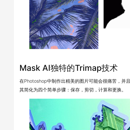
Mask AI独特的Trimap技术
在Photoshop中制作出精美的图片可能会很痛苦，并
其简化为四个简单步骤：保存，剪切，计算和更换。