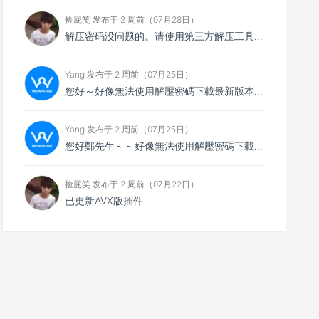
捡屁笑 发布于 2 周前（07月28日）
解压密码没问题的。请使用第三方解压工具解压，比如7zip
Yang 发布于 2 周前（07月25日）
您好～好像無法使用解壓密碼下載最新版本，想請您看看
Yang 发布于 2 周前（07月25日）
您好鄭先生～～好像無法使用解壓密碼下載最新的4.0.4版本，不知能否請你協助排除障礙～
捡屁笑 发布于 2 周前（07月22日）
已更新AVX版插件