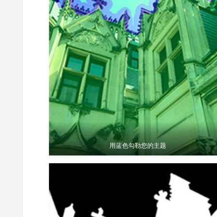
用蓝色勾勒您的主题