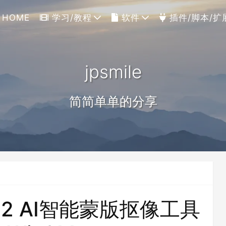
HOME
学习/教程
软件
插件/脚本/扩
jpsmile
简简单单的分享
1.0.2 AI智能蒙版抠像工具