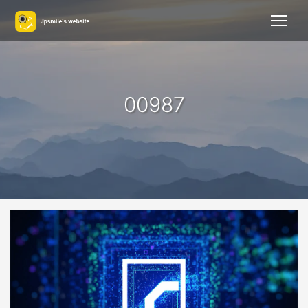
00987