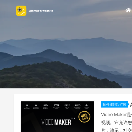
插件/脚本/扩展
Video Ma
视频。它允许您
片，演示，社交媒体