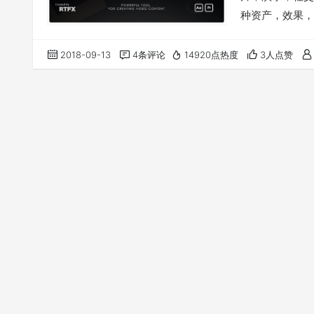
种资产，效果，
表这里 软件支持 A
“VideoMaker”到
2018-09-13
4条评论
14920点热度
3人点赞