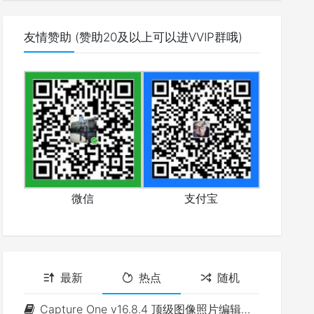
友情赞助 (赞助20及以上可以进VVIP群哦)
微信
支付宝
最新
热点
随机
Capture One v16.8.4 顶级图像照片编辑软件(Win&Mac)