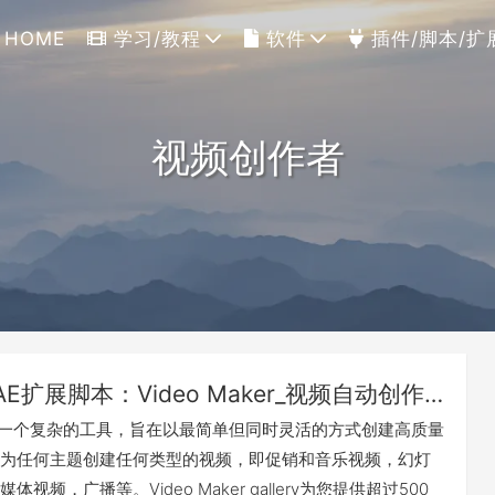
HOME
学习/教程
软件
插件/脚本/扩
视频创作者
AE扩展脚本：Video Maker_视频自动创作剪辑神器[Win&Mac]
ker是一个复杂的工具，旨在以最简单但同时灵活的方式创建高质量
为任何主题创建任何类型的视频，即促销和音乐视频，幻灯
视频，广播等。Video Maker gallery为您提供超过500