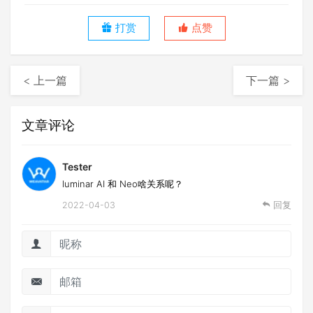
打赏
点赞
< 上一篇
下一篇 >
文章评论
Tester
luminar AI 和 Neo啥关系呢？
2022-04-03
回复