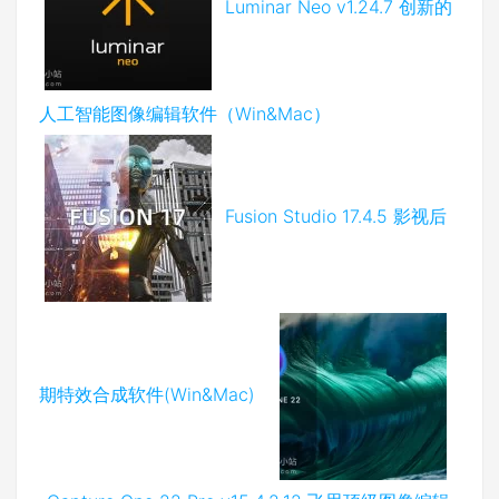
Luminar Neo v1.24.7 创新的
人工智能图像编辑软件（Win&Mac）
Fusion Studio 17.4.5 影视后
期特效合成软件(Win&Mac)