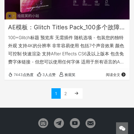
AE模板：Glitch Titles Pack_100多个故障信号干扰失真毛刺文字标题动画
100+Glitch标题 预览库 无需插件 随机选项 - 包装您的独特
外观 支持4K的分辨率 非常容易使用 包括7个声音效果 颜色
可控制 快速渲染 支持After Effects CS6及以上版本 包含免
费字体链接 - 但您可以使用任何字体 适用于所有语言的AE
兼容 After Effects Version： CC 2019，CC 2018, CC
7443点热度
3人点赞
捡屁笑
阅读全文
2017, CC 2016, CC 2015, CC 2014, CC, CS6 下载地址 提
取码：5i…
1
2