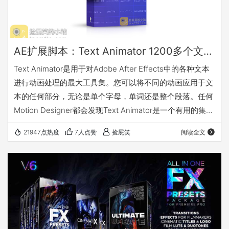
AE扩展脚本：Text Animator 1200多个文字动画预设
Text Animator是用于对Adobe After Effects中的各种文本
进行动画处理的最大工具集。您可以将不同的动画应用于文
本的任何部分，无论是单个字母，单词还是整个段落。任何
Motion Designer都会发现Text Animator是一个有用的集
合，它将在创建过程中节省大量时间和精力。 主要特色 预
21947点热度
7人点赞
捡屁笑
阅读全文
览 兼容 Adobe After Effects CC 2018及以上版本 我有话要
说 下载地址 网站默认解压密码：jpsmile.com