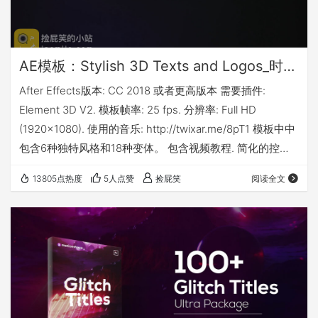
AE模板：Stylish 3D Texts and Logos_时尚高端大气的3D文字标题Logo动画模板+40个E3D材质
After Effects版本: CC 2018 或者更高版本 需要插件:
Element 3D V2. 模板帧率: 25 fps. 分辨率: Full HD
(1920×1080). 使用的音乐: http://twixar.me/8pT1 模板中中
包含6种独特风格和18种变体。 包含视频教程. 简化的控制
面板: 预览 下载地址 提取码：rdgb
13805点热度
5人点赞
捡屁笑
阅读全文