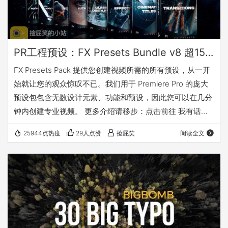
PR工程预设：FX Presets Bundle v8 超1500个转场过渡文字标题特效VHS调色LUTS图标Logo动画音效等
FX Presets Pack 提供您创建视频所需的所有预设，从一开
始就让您的观众惊叹不已。我们用于 Premiere Pro 的庞大
预设包包含无数设计元素、功能和预设，因此您可以在几分
钟内创建专业视频。 更多介绍请移步：点击前往 我有话要
说 好吧，免费拿去用吧……要不考虑赞助一下小站✌️ 下载地
25944点热度
29人点赞
捡屁笑
阅读全文
址 网站默认解压密码：jpsmile.com