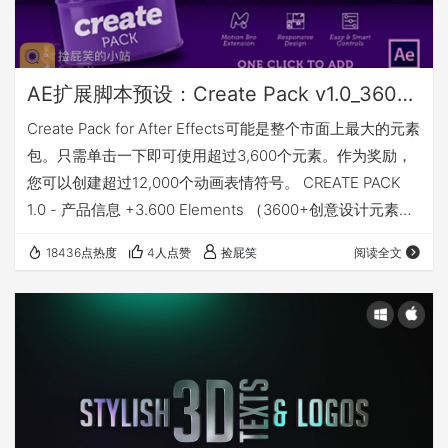
AE扩展脚本预设：Create Pack v1.0_3600+创意文本标题排版社交Emoji线条呼出转场MG动态图形背景套装（Motion Bro）
Create Pack for After Effects可能是整个市面上最大的元素
包。只需单击一下即可使用超过3,600个元素。作为奖励，
您可以创建超过12,000个动画表情符号。 CREATE PACK
1.0 - 产品信息 +3.600 Elements （3600+创意设计元素）
+12.000 Emojis with Emoji Creator Pro （12000+Emoji表
18436点热度
4人点赞
捡屁笑
阅读全文
情） After Effects CC 2014.2 or higher. （支持After
Effects CC 2…