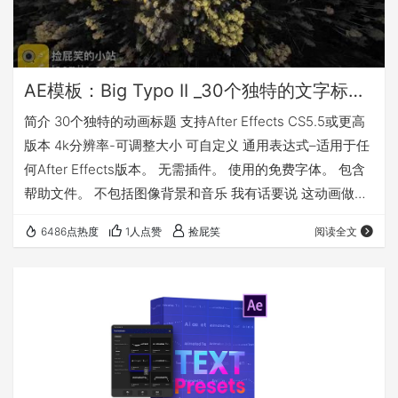
AE模板：Big Typo II _30个独特的文字标题动画
简介 30个独特的动画标题 支持After Effects CS5.5或更高
版本 4k分辨率-可调整大小 可自定义 通用表达式–适用于任
何After Effects版本。 无需插件。 使用的免费字体。 包含
帮助文件。 不包括图像背景和音乐 我有话要说 这动画做得
很顺滑，不一定要直接用于工作中，下载下来学习也是不错
6486点热度
1人点赞
捡屁笑
阅读全文
的? 下载地址