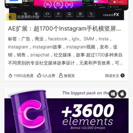
AE扩展：超1700个Instagram手机横竖屏文字标题动画社交媒体包装元素包_Social Media Pack v6.2 (Atom)
标签：广告，商业，facebook，igtv。SMM，insta，
instagram，instagram故事，instagram视频，发布，促
销，销售，snapchat，社交媒体，故事 超过1700多种来自
不同类别的专业社交媒体故事设计，元素和声音效果，可帮
助您在专业水平上制作出独特的视频。绝对非常适合
11960点热度
0人点赞
捡屁笑
阅读全文
Instagram和Snapchat。实时设置面板将使您可以在一个井
井有条的面板中修改组件的所有层，而无需在After Effects
中打开组件。社交媒体包专为所有创作者设计。任何初学者
或专业编辑，Instagram…