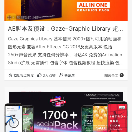
AE脚本及预设：Gaze–Graphic Library 超2000个时尚版式标题设计MG动画背景转场预设图形库(Animation Studio)
Gaze Graphics Library 基本信息 2000+随时可用的动画和
图形元素 兼容After Effects CC 2018及更高版本 包括
250+声音效果 支持任何分辨率，可达4K 免费的Animation
Studio扩展 无需插件 包含字体 包含视频教程 超快渲染 色彩
可控 预览： 下载地址 此资源是加密资源，请加入QQ群免费
12878点热度
3人点赞
捡屁笑
阅读全文
获取。 当然你也可以直接使用“支付宝”付费，单独购买这个
资源。