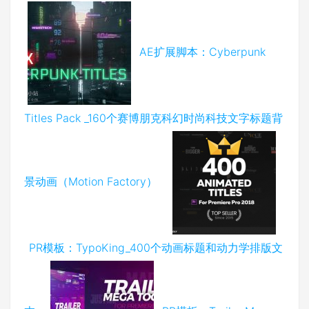
AE扩展脚本：Cyberpunk
Titles Pack _160个赛博朋克科幻时尚科技文字标题背
景动画（Motion Factory）
PR模板：TypoKing_400个动画标题和动力学排版文