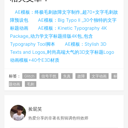
AE模板：终极毛刺故障文字制作_超70+文字毛刺故
障预设包
AE模板：Big Typo II _30个独特的文字
标题动画
AE模板：Kinetic Typography 4K
Package_动力学文字标题排版4K包_包含
Typography Tool脚本
AE模板：Stylish 3D
Texts and Logos_时尚高端大气的3D文字标题Logo
动画模板+40个E3D材质
标签：
Glitch
信号干扰
失真
故障
文字动画
标
题动画
毛刺
捡屁笑
热爱分享的非著名剪辑调色特效师