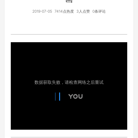
2019-07-05
7414点热度
3人点赞
0条评论