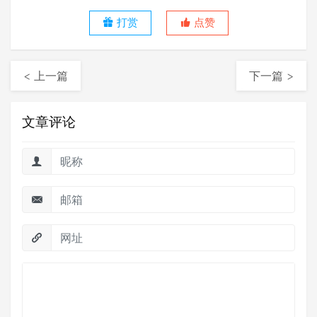
打赏
点赞
< 上一篇
下一篇 >
文章评论