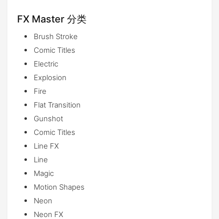
FX Master 分类
Brush Stroke
Comic Titles
Electric
Explosion
Fire
Flat Transition
Gunshot
Comic Titles
Line FX
Line
Magic
Motion Shapes
Neon
Neon FX