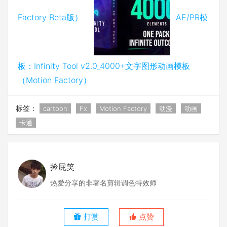
Factory Beta版）
AE/PR模
板：Infinity Tool v2.0_4000+文字图形动画模板
（Motion Factory）
标签：
cartoon
Fx
Motion Factory
动漫
动画
卡通
捡屁笑
热爱分享的非著名剪辑调色特效师
打赏
点赞