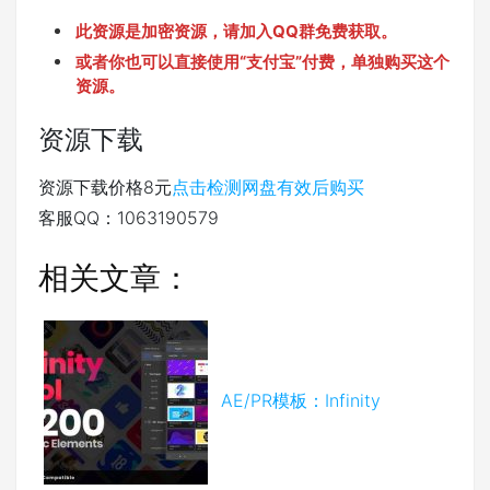
此资源是加密资源，请加入QQ群免费获取。
或者你也可以直接使用“支付宝”付费，单独购买这个
资源。
资源下载
资源下载价格
8
元
点击检测网盘有效后购买
客服QQ：1063190579
相关文章：
AE/PR模板：Infinity