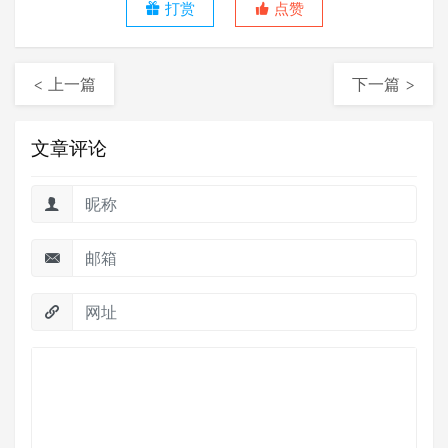
打赏
点赞
< 上一篇
下一篇 >
文章评论