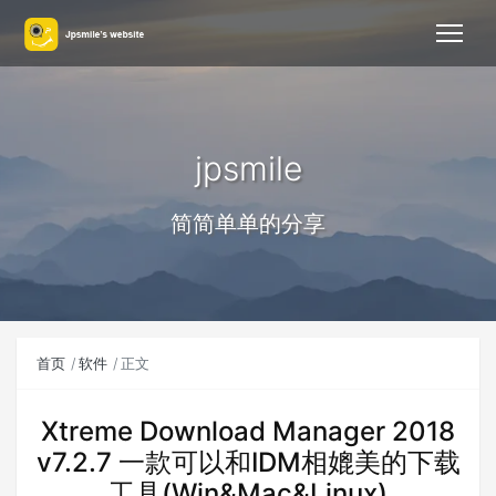
jpsmile
简简单单的分享
首页
软件
正文
Xtreme Download Manager 2018
v7.2.7 一款可以和IDM相媲美的下载
工具(Win&Mac&Linux)