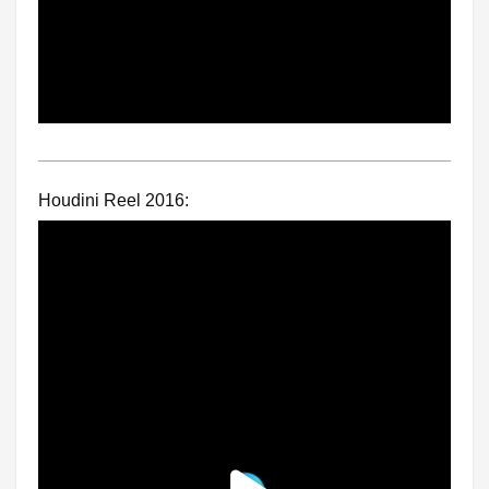
Houdini Reel 2016: