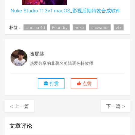
Nuke Studio 11.3v1 macOS_影视后期特效合成软件
标签：
cinema 4d
Foundry
nuke
showreel
vfx
捡屁笑
热爱分享的非著名剪辑调色特效师
打赏
点赞
< 上一篇
下一篇 >
文章评论