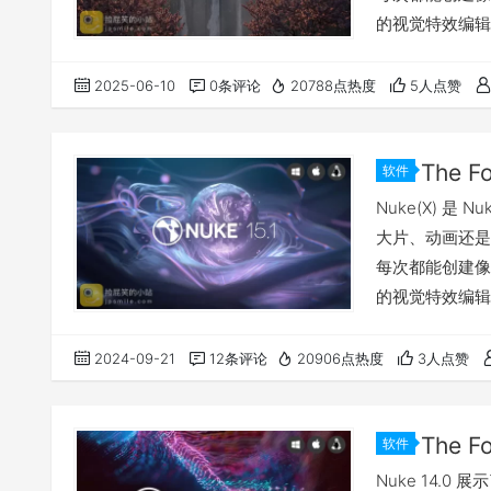
的视觉特效编辑
缝的审核工作流程
更新详情请访问
2025-06-10
0条评论
20788点热度
5人点赞
装破解方法。 
软件
Nuke(X) 
大片、动画还是
每次都能创建像素完美
的视觉特效编辑
缝的审核工作流程
15.1 提供面向
2024-09-21
12条评论
20906点热度
3人点赞
和自定义 USD
软件
Nuke 14.0