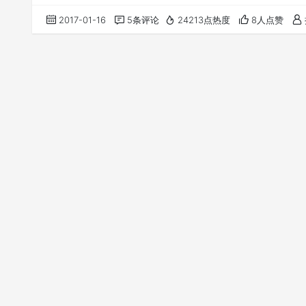
素，匹配移动虚
2017-01-16
5条评论
24213点热度
8人点赞
前只能在NUKEX，