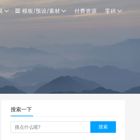
展
模板/预设/素材
付费资源
零碎
搜索一下
搜索