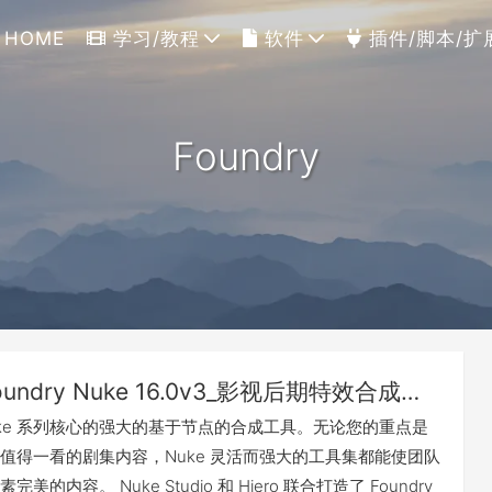
HOME
学习/教程
软件
插件/脚本/扩
Foundry
The Foundry Nuke 16.0v3_影视后期特效合成软件（Win&Mac&Linux）
是 Nuke 系列核心的强大的基于节点的合成工具。无论您的重点是
值得一看的剧集内容，Nuke 灵活而强大的工具集都能使团队
的内容。 Nuke Studio 和 Hiero 联合​​打造了 Foundry