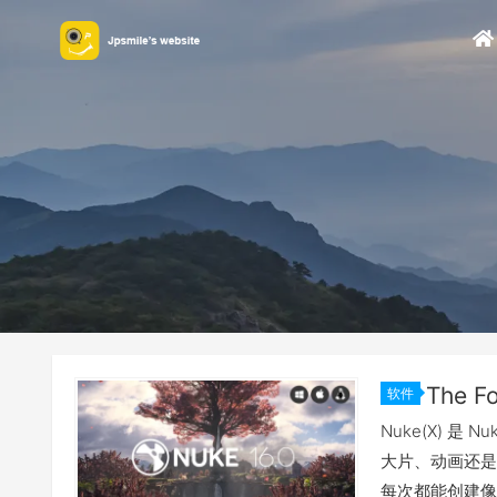
软件
Nuke(X) 
大片、动画还是
每次都能创建像素完美