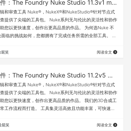
Mac软件：The Foundry Nuke Studio 11.3v1 macOS_影视后期特效合成软件
审查工具 Nuke®，NukeX®和NukeStudio®针对节点式
查提供了尖端的工具包。 Nuke系列无与伦比的灵活性和协作
助您以更快速度，创作出更高品质的作品。 为何选Nuke 不
论面临的挑战如何，您都拥有了完成任务所需的全部工具。 从
成到3D追踪和模型构建，再到素材整合与审查，Nuke系列都
，任意的进行扩展。 性能和表现 为满足现代的生产任务需求
捡屁笑
阅读全文
uke系列提供了无与伦比的强大功能和性能表现。 Nuke的节
Mac软件：The Foundry Nuke Studio 11.2v5 macOS_影视后期特效合成软件
审查工具 Nuke®，NukeX®和NukeStudio®针对节点式
查提供了尖端的工具包。 Nuke系列无与伦比的灵活性和协作
助您以更快速度，创作出更高品质的作品。 我们的3D合成工
常工作流程而打造。 工具集灵活高效且功能丰富，可快速创
。这正是合成师、灯光师和动画师们一直追求的合成工作的
止拥有Nuke的核心功能，更有独特的“开箱即用”式省时工具
捡屁笑
阅读全文