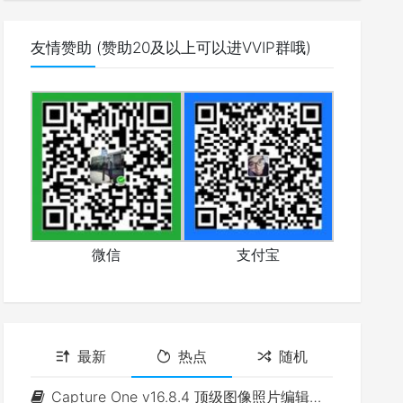
友情赞助 (赞助20及以上可以进VVIP群哦)
微信
支付宝
最新
热点
随机
Capture One v16.8.4 顶级图像照片编辑软件(Win&Mac)