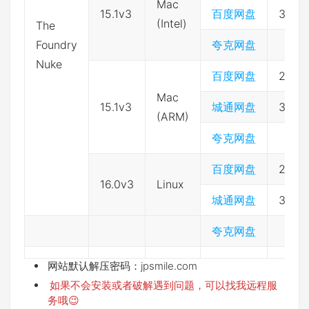
Mac
15.1v3
百度网盘
3974
(Intel)
The
Foundry
夸克网盘
Nuke
百度网盘
2333
Mac
15.1v3
城通网盘
3974
(ARM)
夸克网盘
百度网盘
2333
16.0v3
Linux
城通网盘
3974
夸克网盘
网站默认解压密码：jpsmile.com
如果不会安装或者破解遇到问题，可以找我远程服
务哦😉