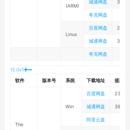
城通网盘
3974
(ARM)
夸克网盘
百度网盘
2333
Linux
城通网盘
3974
夸克网盘
15.0v1
软件
版本号
系统
下载地址
提取码
百度网盘
2333
Win
城通网盘
39743
阿里云盘
The