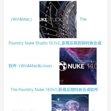
（Win&Mac）
The
Foundry Nuke Studio 13.1v2_影视后期剪辑特效合成
软件（Win&Mac&Linux）
The Foundry Nuke 14.0v1_影视后期特效合成软件