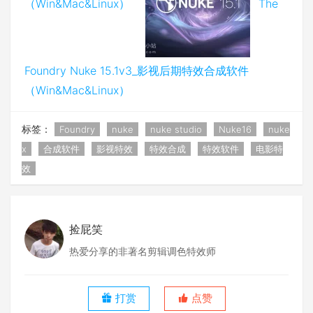
（Win&Mac&Linux）
The
Foundry Nuke 15.1v3_影视后期特效合成软件
（Win&Mac&Linux）
标签：
Foundry
nuke
nuke studio
Nuke16
nuke
x
合成软件
影视特效
特效合成
特效软件
电影特
效
捡屁笑
热爱分享的非著名剪辑调色特效师
打赏
点赞