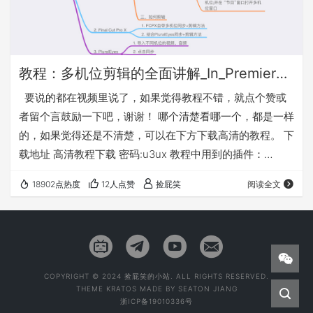
教程：多机位剪辑的全面讲解_In_Premiere/Final Cut Pro X/PluralEyes
要说的都在视频里说了，如果觉得教程不错，就点个赞或
者留个言鼓励一下吧，谢谢！ 哪个清楚看哪一个，都是一样
的，如果觉得还是不清楚，可以在下方下载高清的教程。 下
载地址 高清教程下载 密码:u3ux 教程中用到的插件：
Win：网盘下载 密码:psll Mac：网盘下载 密码:66my 【注
18902点热度
12人点赞
捡屁笑
阅读全文
册序列号】 PluralEyes 4 PFEK1245921362842515
—————————————— Frames 1.1
MBFK1245843484599512
—————————————— In…
COPYRIGHT © 2024 捡屁笑的小站. ALL RIGHTS RESERVED.
THEME
KRATOS
MADE BY
SEATON JIANG
浙ICP备19010336号