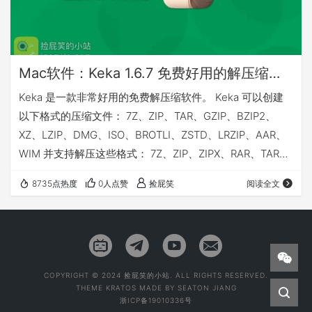
Mac软件：Keka 1.6.7 免费好用的解压缩软件
Keka 是一款非常好用的免费解压缩软件。 Keka 可以创建
以下格式的压缩文件： 7Z、ZIP、TAR、GZIP、BZIP2、
XZ、LZIP、DMG、ISO、BROTLI、ZSTD、LRZIP、AAR、
WIM 并支持解压这些格式： 7Z、ZIP、ZIPX、RAR、TAR、
GZIP、BZIP2、XZ、LZIP、DMG、ISO、BROTLI、ZSTD、
8735点热度
0人点赞
捡屁笑
阅读全文
LRZIP、LZMA、EXE、CAB、WIM、MSI、PAX、JAR、
WAR、IPA、XIP、APK、APPX、XPI、WPRESS、IS3、
CPGZ、CPIO、CPT…
COPYRIGHT © 2024 捡屁笑的小站. ALL RIGHTS RESERVED.
THEME
KRATOS
MADE BY
SEATON JIANG
浙ICP备19010336号