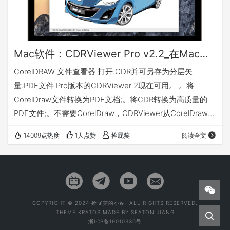
Mac软件：CDRViewer Pro v2.2_在Mac系统快速打开CDR文件并另存为分层PDF
CorelDRAW 文件查看器 打开.CDR并可另存为分层矢
量.PDF文件 Pro版本的CDRViewer 2现在可用。 。将
CorelDraw文件转换为PDF文档;。将CDR转换为高质量的
PDF文件;。不需要CorelDraw，CDRViewer从CorelDraw文
件创建高质量的矢量PDF文件; CDRViewer Pro是
14009点热度
1人点赞
捡屁笑
阅读全文
CDRViewer 2的专业版，它允许您在macOS上打开和保存
CorelDRAW文件。 直到现在，我无法打开我的iMac上的
CorelDRAW文件。正如每一位设计师都知道CorelDRAW…
COPYRIGHT © 2024 捡屁笑的小站. ALL RIGHTS RESERVED.
THEME
KRATOS
MADE BY
SEATON JIANG
浙ICP备19010336号