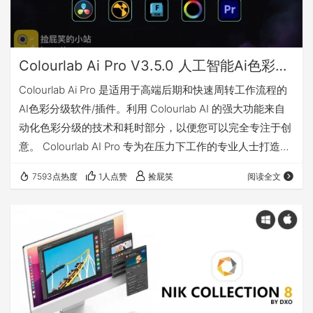
Colourlab Ai Pro V3.5.0 人工智能Ai色彩分级调色插件/软件-支持PR/达芬奇/Nuke (Win)
Colourlab Ai Pro 是适用于高端后期和快速周转工作流程的
AI色彩分级软件/插件。利用 Colourlab AI 的强大功能来自
动化色彩分级的技术和耗时部分，以便您可以完全专注于创
意。 Colourlab AI Pro 专为在压力下工作的专业人士打造，
为现代生产工作流程提供无与伦比的速度、准确性和质量。
7593点热度
1人点赞
捡屁笑
阅读全文
为什么选择 Colourlab AI Pro？ 在高端后期制作中，时间就
是你的敌人。截止日期越来越紧迫，项目越来越大。而你的
客户期望卓越——现在就做到。 AI匹配引擎 专利技术，基
于人体感知系统 在设备…