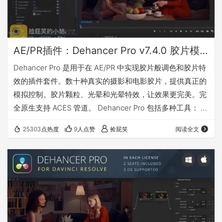
AE/PR插件：Dehancer Pro v7.4.0 胶片模拟调色插件（Win&Mac）
Dehancer Pro 是用于在 AE/PR 中实现胶片般调色和胶片特
效的插件套件。数十种真实的摄影和电影胶片，提供真正的
模拟控制。胶片颗粒、光晕和光晕特效，让效果更完美。完
全原生支持 ACES 管道。 Dehancer Pro 包括多种工具： 更
新了什么 v7.4.0 兼容 Win： Mac： 安装方法 安装即可使
25303点热度
9人点赞
捡屁笑
阅读全文
用。 我有话要说 下载地址