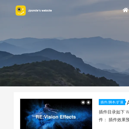
插件/脚本/扩展
插件目录如下 Wi
件： 插件效果预