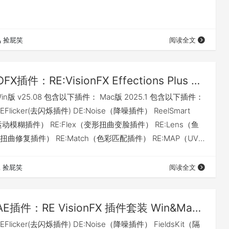
捡屁笑
阅读全文
OFX插件：RE:VisionFX Effections Plus v25.08 特效插件合集-支持达芬奇等（Win&Mac）
n版 v25.08 包含以下插件： Mac版 2025.1 包含以下插件：
licker(去闪烁插件) DE:Noise（降噪插件） ReelSmart
ur（运动模糊插件） RE:Flex（变形扭曲变脸插件） RE:Lens（鱼
曲修复插件） RE:Match（色彩匹配插件） RE:MAP（UV
Twixtor（超级变速慢动作插件） 兼容性 我有话要说 下载地
捡屁笑
阅读全文
AE插件：RE VisionFX 插件套装 Win&Mac（11月7日更新）
licker(去闪烁插件) DE:Noise（降噪插件） FieldsKit（隔