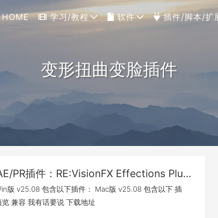
HOME
学习/教程
软件
插件/脚本/扩
变形扭曲变脸插件
AE/PR插件：RE:VisionFX Effections Plus v25.08 特效插件合集（Win&Mac）
n版 v25.08 包含以下插件： Mac版 v25.08 包含以下 插
览 兼容 我有话要说 下载地址