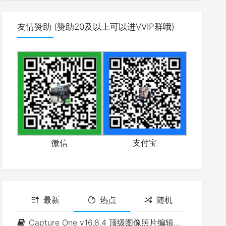
友情赞助 (赞助20及以上可以进VVIP群哦)
微信
支付宝
最新
热点
随机
Capture One v16.8.4 顶级图像照片编辑软件(Win&Mac)