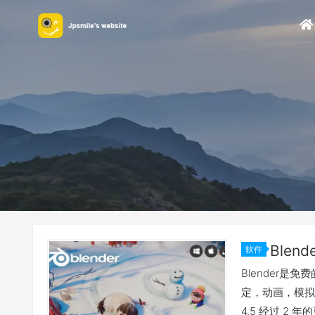
软件
Blender是
定，动画，模拟
4.5 经过 2 年