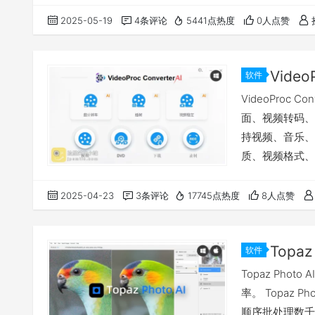
频专业人士的日
2025-05-19
4条评论
5441点热度
0人点赞
兼容的宿主软件
软件
VideoProc
面、视频转码、
持视频、音乐、图
质、视频格式、
功能： 我有话
2025-04-23
3条评论
17745点热度
8人点赞
软件
Topaz Ph
率。 Topaz 
顺序批处理数千个