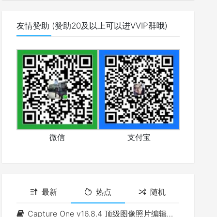
友情赞助 (赞助20及以上可以进VVIP群哦)
微信
支付宝
最新
热点
随机
Capture One v16.8.4 顶级图像照片编辑软件(Win&Mac)