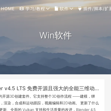
HOME
学习/教程
软件
插件/脚本/扩
Win软件
Blender v4.5 LTS 免费开源且强大的全能三维动画制作软件（Win&Mac&Linux）
免费的开源3D创建套件。它支持整个3D创作流程 ——建模，绑
，渲染，合成和运动跟踪，视频编辑和2D动画。 更新了什么
的更新、全面的 Vulkan 支持和生活质量的改进，Blender 4.5