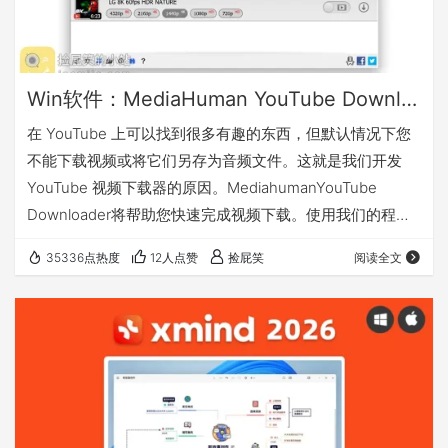
Win软件：MediaHuman YouTube Downloader 3.9.20(2504) - 视频下载工具（YouTube、Vimeo等）
在 YouTube 上可以找到很多有趣的东西，但默认情况下您
不能下载视频或将它们另存为音频文件。这就是我们开发
YouTube 视频下载器的原因。MediahumanYouTube
Downloader将帮助您快速完成视频下载。使用我们的程
序，您可以一次简单地下载整个播放列表或 YouTube 频
35336点热度
12人点赞
捡屁笑
阅读全文
道，并随时随地观看。该应用程序还有许多其他方便实用的
功能供您探索和享受。试一试，立即下载！ 我有话要说 下
载地址