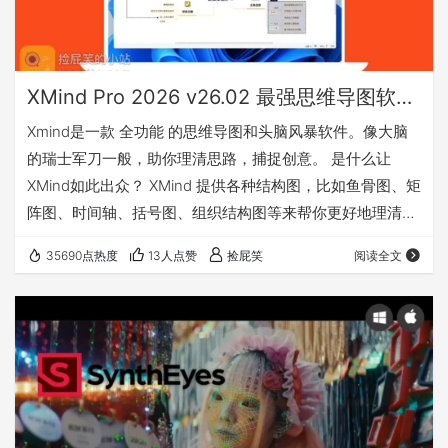
XMind Pro 2026 v26.02 最强思维导图软件(Win&Mac)
Xmind是一款 全功能 的思维导图和头脑风暴软件。像大脑
的瑞士军刀一般，助你理清思路，捕捉创意。 是什么让
XMind如此出众？ XMind 提供各种结构图，比如鱼骨图、矩
阵图、时间轴、括号图、组织结构图等来帮你更好地理清复
杂的想法和事项。多种视觉化的思维呈现方式让你能进行深
35690点热度
13人点赞
捡屁笑
阅读全文
度的对比分析，更直观地进行里程碑的记录和事项的安排。
点击前往：Xmind中文官网 我有话要说 下载地址