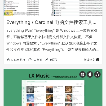
Everything / Cardinal 电脑文件搜索工具推荐（Win&Mac）
Everything (Win) "Everything" 是 Windows 上一款搜索引
擎，它能够基于文件名快速定文件和文件夹位置。 不像
Windows 内置搜索，"Everything" 默认显示电脑上每个文
件和文件夹 (就如其名 "Everything")。 您在搜索框输入的关
键词将会筛选显示的文件和文件夹。 Everything官网：点击
1713点热度
1人点赞
捡屁笑
阅读全文
前往 Cardinal (Mac) 最快最准的 macOS 文件搜索应用
Cardinal开源项目主页：点击前往 我有话要说 下载地址
Everything: Card…