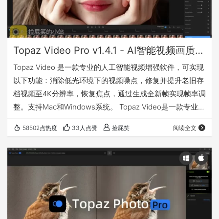
Topaz Video Pro v1.4.1 - AI智能视频画质无损放大增强、丝滑慢动作、画面稳定、降噪、锐化（Win&Mac）
Topaz Video 是一款专业的人工智能视频增强软件，可实现
以下功能：消除低光环境下的视频噪点，修复并提升老旧存
档视频至4K分辨率，恢复焦点，通过生成全新帧实现帧率调
整。支持Mac和Windows系统。 Topaz Video是一款专业级
桌面应用程序，通过多种先进的人工智能模型提升视频质
58502点热度
33人点赞
捡屁笑
阅读全文
量。借助这些模型，Topaz Video可实现视频锐化、消除噪
点与伪影、恢复细节、稳定抖动画面以及提升各类视频文件
的分辨率。 更多详情请访问官网：点击前往 兼容（最低要
求） Windows操作系统 10 或 11（推荐最新版本）…