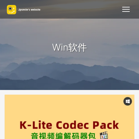
Win软件