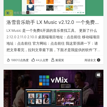
洛雪音乐助手 LX Music v2.12.0 一个免费&开源的音乐查找工具-又能听又能下载（Win/Mac/Linux）
LX Music 是一个免费&开源的音乐查找工具。 更新了什么
2.12.0 2.11.0 2.10.0 桌面端项目地址：点击前往 移动端项目
地址：点击前往 官方网站：点击前往 我这里强调一下：请
把文章看完，拉到文章最下面，下面才是我提供的软件“下
载地址” 我有话要说 下载地址 特别提醒：能不能下载音乐，
198012点热度
44人点赞
捡屁笑
阅读全文
给下载什么音质的音乐，都取决于你使用的音源，请勾选合
适的音源来解决。 最新音源（2026-01-06）：