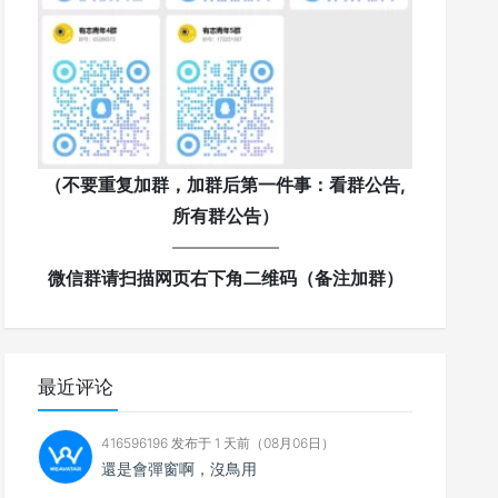
（不要重复加群，加群后第一件事：看群公告,
所有群公告）
——————
微信群请扫描网页右下角二维码（备注加群）
最近评论
416596196 发布于 1 天前（08月06日）
還是會彈窗啊，沒鳥用