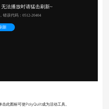
单击此图标可使PolyQuilt成为活动工具。