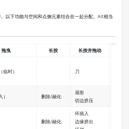
。以下功能与空间和点侧元素结合在一起分配。Alt相当
拖曳
长按
长按并拖动
（临时）
刀
扇形
入）
删除/融化
切边挤压
环插入
删除/融化
边缘挤出