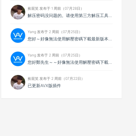
捡屁笑 发布于 1 周前（07月28日）
解压密码没问题的。请使用第三方解压工具解压，比如7zip
Yang 发布于 2 周前（07月25日）
您好～好像無法使用解壓密碼下載最新版本，想請您看看
Yang 发布于 2 周前（07月25日）
您好鄭先生～～好像無法使用解壓密碼下載最新的4.0.4版本，不知能否請你協助排除障礙～
捡屁笑 发布于 2 周前（07月22日）
已更新AVX版插件