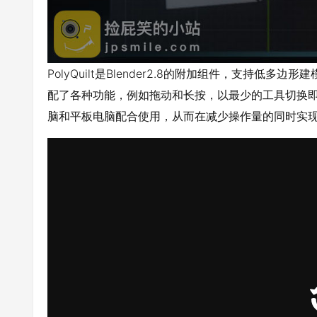
PolyQuilt是Blender2.8的附加组件，支持
配了各种功能，例如拖动和长按，以最少的工具切换
脑和平板电脑配合使用，从而在减少操作量的同时实