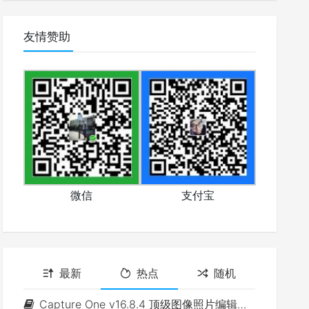
友情赞助
微信
支付宝
最新
热点
随机
Capture One v16.8.4 顶级图像照片编辑软件(Win&Mac)