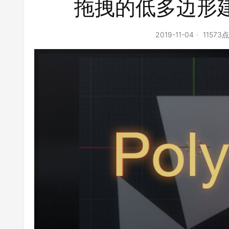
拖拽的低多边形
2019-11-04
11573