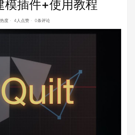
建模插件+使用教程
点热度
4人点赞
0条评论