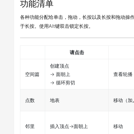
功能清单
各种功能分配给单击，拖动，长按以及长按和拖动操作
于长按。使用Alt键双击锁定长按。
请点击
创建顶点
空间篇
→ 面朝上
查看轮播
→ 循环剪切
点数
地表
移动（加
邻里
插入顶点→面朝上
移动