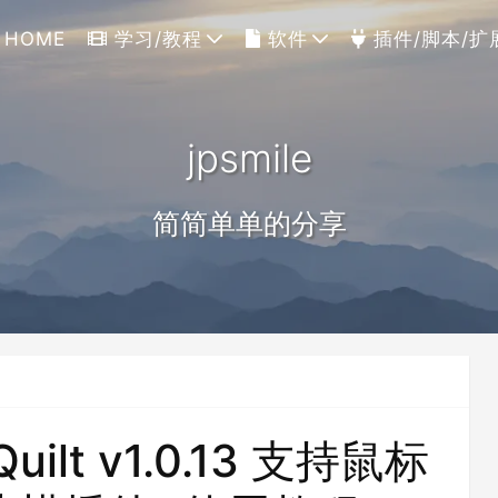
HOME
学习/教程
软件
插件/脚本/扩
jpsmile
简简单单的分享
uilt v1.0.13 支持鼠标