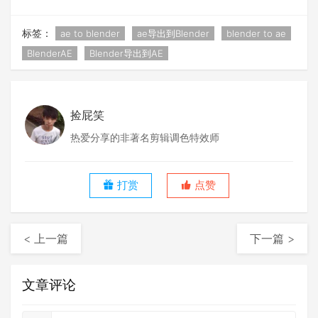
标签：
ae to blender
ae导出到Blender
blender to ae
BlenderAE
Blender导出到AE
捡屁笑
热爱分享的非著名剪辑调色特效师
打赏
点赞
< 上一篇
下一篇 >
文章评论